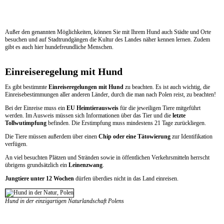
Außer den genannten Möglichkeiten, können Sie mit Ihrem Hund auch Städte und Orte
besuchen und auf Stadtrundgängen die Kultur des Landes näher kennen lernen. Zudem
gibt es auch hier hundefreundliche Menschen.
Einreiseregelung mit Hund
Es gibt bestimmte
Einreiseregelungen mit Hund
zu beachten. Es ist auch wichtig, die
Einreisebestimmungen aller anderen Länder, durch die man nach Polen reist, zu beachten!
Bei der Einreise muss ein
EU Heimtierausweis
für die jeweiligen Tiere mitgeführt
werden. Im Ausweis müssen sich Informationen über das Tier und die
letzte
Tollwutimpfung
befinden. Die Erstimpfung muss mindestens 21 Tage zurückliegen.
Die Tiere müssen außerdem über einen
Chip oder eine Tätowierung
zur Identifikation
verfügen.
An viel besuchten Plätzen und Stränden sowie in öffentlichen Verkehrsmitteln herrscht
übrigens grundsätzlich ein
Leinenzwang
.
Jungtiere unter 12 Wochen
dürfen überdies nicht in das Land einreisen.
Hund in der einzigartigen Naturlandschaft Polens