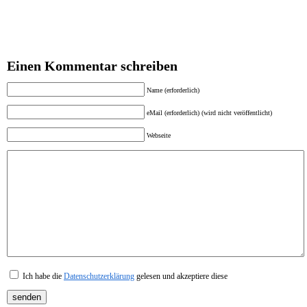
Einen Kommentar schreiben
Name (erforderlich)
eMail (erforderlich) (wird nicht veröffentlicht)
Webseite
Ich habe die
Datenschutzerklärung
gelesen und akzeptiere diese