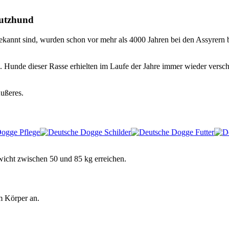
hutzhund
bekannt sind, wurden schon vor mehr als 4000 Jahren bei den Assyrern
unde dieser Rasse erhielten im Laufe der Jahre immer wieder verschi
ußeres.
icht zwischen 50 und 85 kg erreichen.
m Körper an.