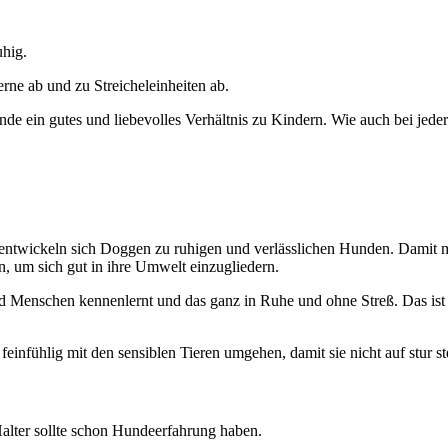
uhig.
rne ab und zu Streicheleinheiten ab.
e ein gutes und liebevolles Verhältnis zu Kindern. Wie auch bei jeder
n entwickeln sich Doggen zu ruhigen und verlässlichen Hunden. Dami
n, um sich gut in ihre Umwelt einzugliedern.
nd Menschen kennenlernt und das ganz in Ruhe und ohne Streß. Das ist 
infühlig mit den sensiblen Tieren umgehen, damit sie nicht auf stur st
alter sollte schon Hundeerfahrung haben.