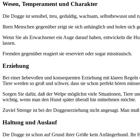
Wesen, Temperament und Charakter
Die Dogge ist sensibel, treu, geduldig, wachsam, selbstbewusst und r
Ihren Menschen gegenüber zeigt sie sich anhänglich und holen sich ge
Wenn Sie als Erwachsener ein Auge darauf haben, entwickeln die Hund
lassen.
Fremden gegenüber reagiert sie reserviert oder sogar misstrauisch.
Erziehung
Bei einer liebevollen und konsequenten Erziehung mit klaren Regel
Tiere werden so groß und schwer, dass sie schon perfekt hören müsse
Sorgen Sie dafür, daß der Welpe möglichst viele Situationen, Tiere u
wichtig, wenn man den Hund später überall hin mitnehmen möchte.
Zuviel Strenge ist bei der Doggenerziehung nicht angesagt. Man muß fe
Haltung und Auslauf
Die Dogge ist schon auf Grund ihrer Größe kein Anfängerhund. Ihr H