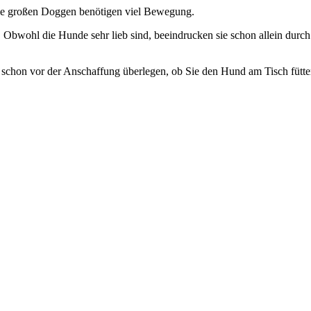
 Die großen Doggen benötigen viel Bewegung.
bwohl die Hunde sehr lieb sind, beeindrucken sie schon allein durch i
b schon vor der Anschaffung überlegen, ob Sie den Hund am Tisch fütte