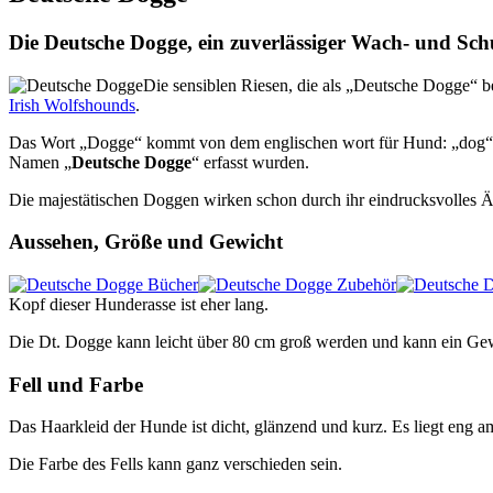
Die Deutsche Dogge, ein zuverlässiger Wach- und Sc
Die sensiblen Riesen, die als „Deutsche Dogge“ 
Irish Wolfshounds
.
Das Wort „Dogge“ kommt von dem englischen wort für Hund: „dog“. H
Namen „
Deutsche Dogge
“ erfasst wurden.
Die majestätischen Doggen wirken schon durch ihr eindrucksvolles Ä
Aussehen, Größe und Gewicht
Kopf dieser Hunderasse ist eher lang.
Die Dt. Dogge kann leicht über 80 cm groß werden und kann ein Gew
Fell und Farbe
Das Haarkleid der Hunde ist dicht, glänzend und kurz. Es liegt eng a
Die Farbe des Fells kann ganz verschieden sein.