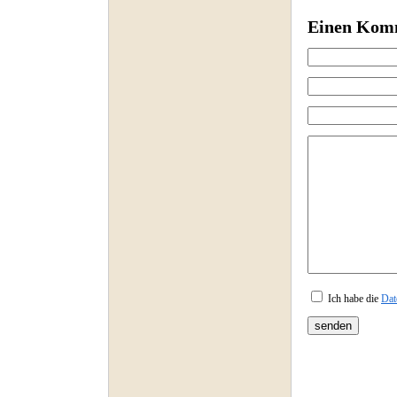
Einen Komm
Ich habe die
Dat