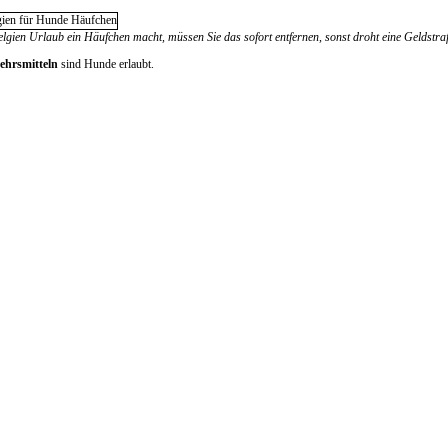
gien Urlaub ein Häufchen macht, müssen Sie das sofort entfernen, sonst droht eine Geldstra
kehrsmitteln
sind Hunde erlaubt.