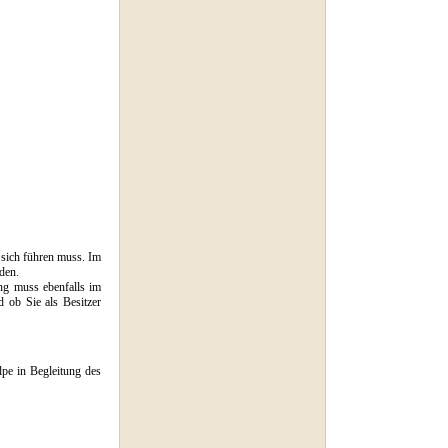
 sich führen muss. Im
den.
ng muss ebenfalls im
d ob Sie als Besitzer
pe in Begleitung des