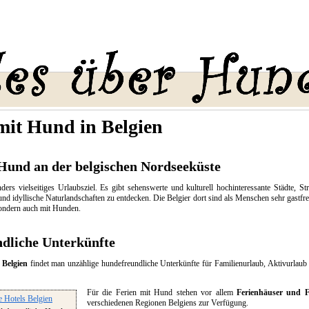
mit Hund in Belgien
Hund an der belgischen Nordseeküste
nders vielseitiges Urlaubsziel. Es gibt sehenswerte und kulturell hochinteressante Städte, S
und idyllische Naturlandschaften zu entdecken. Die Belgier dort sind als Menschen sehr gastfre
sondern auch mit Hunden.
dliche Unterkünfte
 Belgien
findet man unzählige hundefreundliche Unterkünfte für Familienurlaub, Aktivurlau
Für die Ferien mit Hund stehen vor allem
Ferienhäuser und 
verschiedenen Regionen Belgiens zur Verfügung.