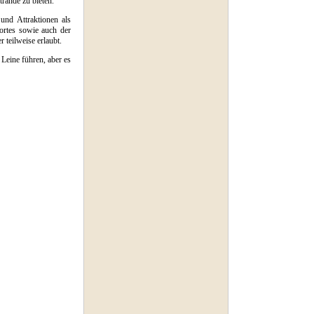
rände zu bieten.
und Attraktionen als
ortes sowie auch der
 teilweise erlaubt.
eine führen, aber es