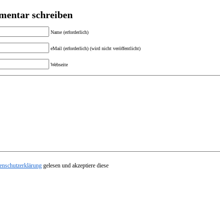
entar schreiben
Name (erforderlich)
eMail (erforderlich) (wird nicht veröffentlicht)
Webseite
enschutzerklärung
gelesen und akzeptiere diese