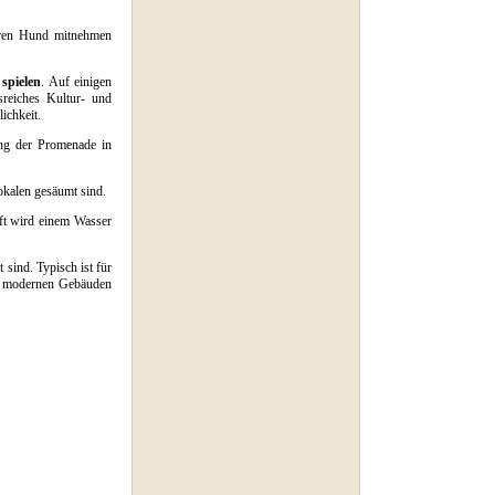
Ihren Hund mitnehmen
spielen
. Auf einigen
sreiches Kultur- und
ichkeit.
ang der Promenade in
okalen gesäumt sind.
Oft wird einem Wasser
t sind. Typisch ist für
und modernen Gebäuden