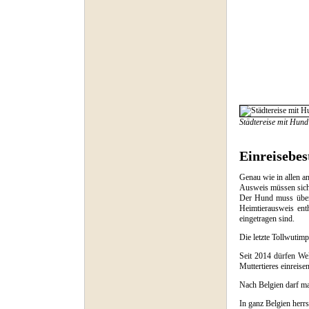
Städtereise mit Hund
Einreisebe
Genau wie in allen a
Ausweis müssen sich
Der Hund muss über 
Heimtierausweis enth
eingetragen sind.
Die letzte Tollwutim
Seit 2014 dürfen We
Muttertieres einreisen
Nach Belgien darf 
In ganz Belgien herr