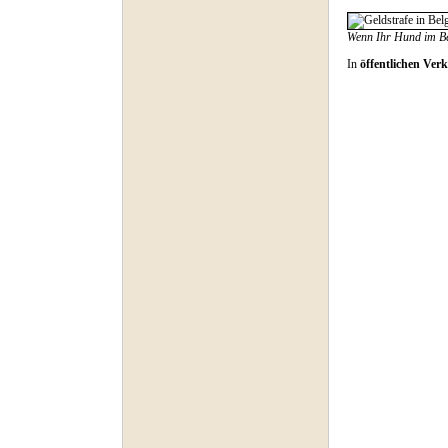
Wenn Ihr Hund im Bel
In
öffentlichen Ver