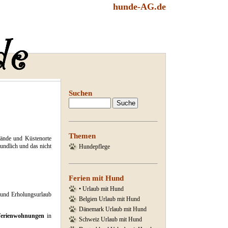
hunde-AG.de
Suchen
Themen
trände und Küstenorte
undlich und das nicht
Hundepflege
Ferien mit Hund
• Urlaub mit Hund
b und Erholungsurlaub
Belgien Urlaub mit Hund
Dänemark Urlaub mit Hund
Ferienwohnungen
in
Schweiz Urlaub mit Hund