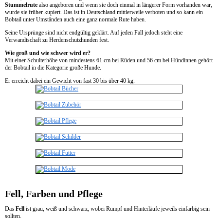
Stummelrute
also angeboren und wenn sie doch einmal in längerer Form vorhanden war,
wurde sie früher kupiert. Das ist in Deutschland mittlerweile verboten und so kann ein
Bobtail unter Umständen auch eine ganz normale Rute haben.
Seine Ursprünge sind nicht endgültig geklärt. Auf jeden Fall jedoch steht eine
Verwandtschaft zu Herdenschutzhunden fest.
Wie groß und wie schwer wird er?
Mit einer Schulterhöhe von mindestens 61 cm bei Rüden und 56 cm bei Hündinnen gehört
der Bobtail in die Kategorie große Hunde.
Er erreicht dabei ein Gewicht von fast 30 bis über 40 kg.
Fell, Farben und Pflege
Das
Fell
ist grau, weiß und schwarz, wobei Rumpf und Hinterläufe jeweils einfarbig sein
sollten.