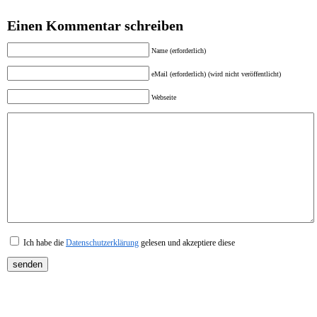
Einen Kommentar schreiben
Name (erforderlich)
eMail (erforderlich) (wird nicht veröffentlicht)
Webseite
Ich habe die
Datenschutzerklärung
gelesen und akzeptiere diese